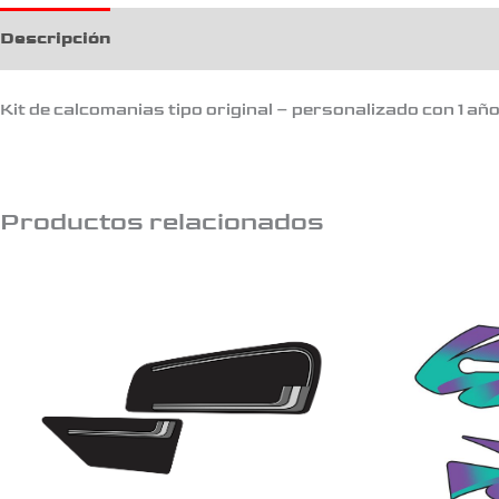
Descripción
Kit de calcomanias tipo original – personalizado con 1 añ
Productos relacionados