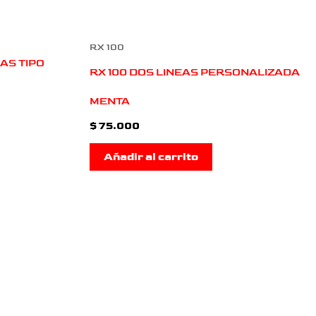
RX 100
EAS TIPO
RX 100 DOS LINEAS PERSONALIZADA
MENTA
$
75.000
Añadir al carrito