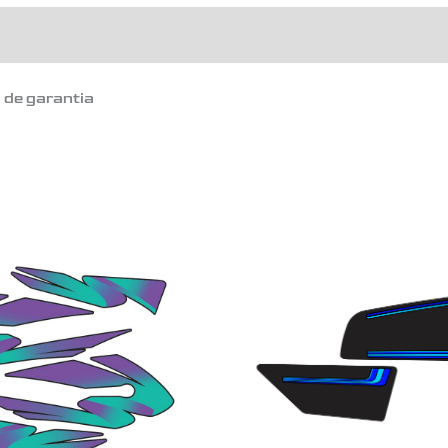
o de garantia