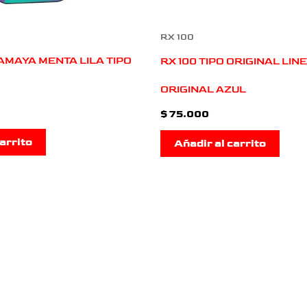
RX 100
AMAYA MENTA LILA TIPO
RX 100 TIPO ORIGINAL LIN
ORIGINAL AZUL
$
75.000
arrito
Añadir al carrito