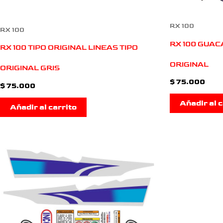
RX 100
RX 100
RX 100 GUAC
RX 100 TIPO ORIGINAL LINEAS TIPO
ORIGINAL
ORIGINAL GRIS
$
75.000
$
75.000
Añadir al c
Añadir al carrito