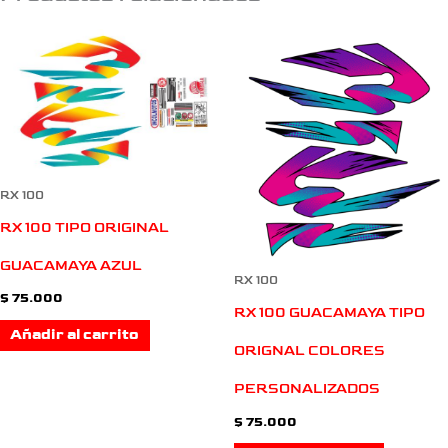
RX 100
RX 100 TIPO ORIGINAL
GUACAMAYA AZUL
RX 100
$
75.000
RX 100 GUACAMAYA TIPO
Añadir al carrito
ORIGNAL COLORES
PERSONALIZADOS
$
75.000