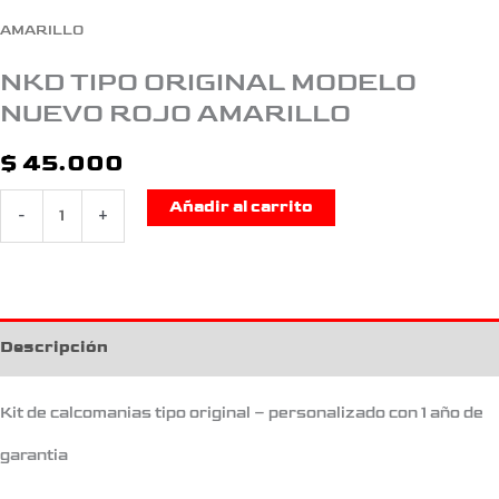
AMARILLO
NKD TIPO ORIGINAL MODELO
NUEVO ROJO AMARILLO
$
45.000
Añadir al carrito
-
+
Descripción
Kit de calcomanias tipo original – personalizado con 1 año de
garantia