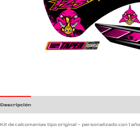
Descripción
Kit de calcomanias tipo original – personalizado con 1 añ