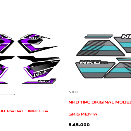
NKD
NKD TIPO ORIGINAL MODE
ALIZADA COMPLETA
GRIS MENTA
$
45.000