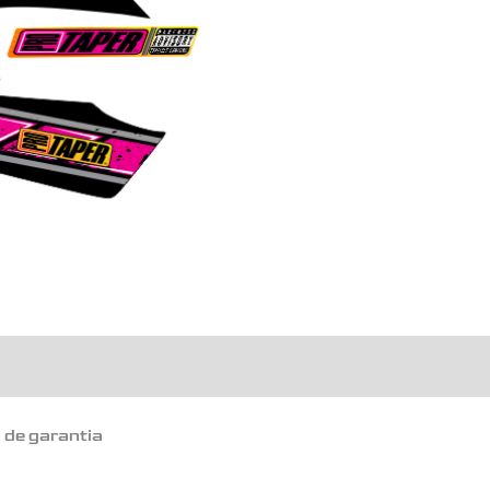
o de garantia