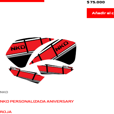
$
75.000
Añadir al c
NKD
NKD PERSONALIZADA ANIVERSARY
ROJA