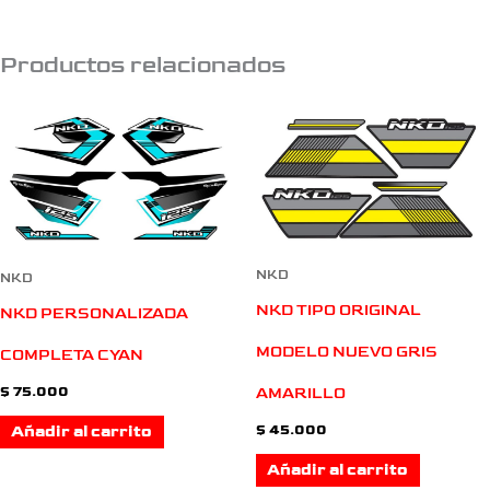
Productos relacionados
NKD
NKD
NKD TIPO ORIGINAL
NKD PERSONALIZADA
MODELO NUEVO GRIS
COMPLETA CYAN
$
75.000
AMARILLO
$
45.000
Añadir al carrito
Añadir al carrito