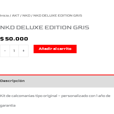
Inicio
/
AKT
/
NKD
/ NKD DELUXE EDITION GRIS
NKD DELUXE EDITION GRIS
$
50.000
Añadir al carrito
-
+
Descripción
Kit de calcomanias tipo original – personalizado con 1 año de
garantia