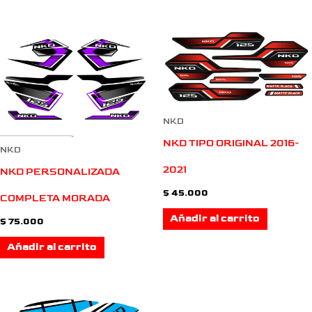
NKD
NKD TIPO ORIGINAL 2016-
NKD
2021
NKD PERSONALIZADA
$
45.000
COMPLETA MORADA
Añadir al carrito
$
75.000
Añadir al carrito