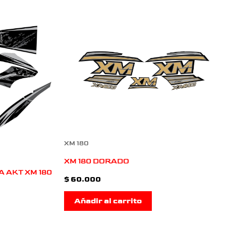
XM 180
XM 180 DORADO
A AKT XM 180
$
60.000
Añadir al carrito