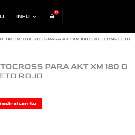
0
Cart
TO
INFO
KIT TIPO MOTOCROSS PARA AKT XM 180 O 200 COMPLETO
OTOCROSS PARA AKT XM 180 O
ETO ROJO
ñadir al carrito