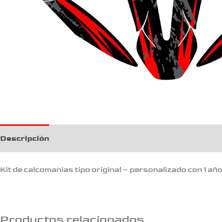
Descripción
Kit de calcomanias tipo original – personalizado con 1 añ
Productos relacionados