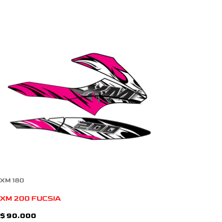
XM 180
XM 200 FUCSIA
$
90.000