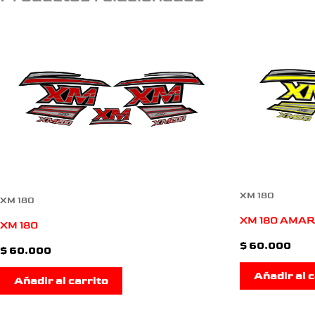
XM 180
XM 180
XM 180 AMAR
XM 180
$
60.000
$
60.000
Añadir al c
Añadir al carrito