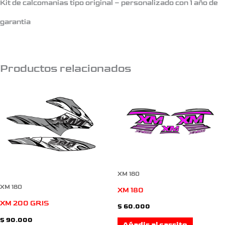
Kit de calcomanias tipo original – personalizado con 1 año de
garantia
Productos relacionados
XM 180
XM 180
XM 180
XM 200 GRIS
$
60.000
$
90.000