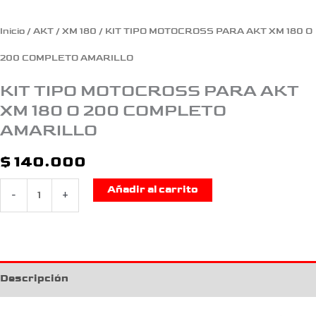
COMPLETO
Inicio
/
AKT
/
XM 180
/ KIT TIPO MOTOCROSS PARA AKT XM 180 O
AMARILLO
200 COMPLETO AMARILLO
cantidad
KIT TIPO MOTOCROSS PARA AKT
XM 180 O 200 COMPLETO
AMARILLO
$
140.000
Añadir al carrito
-
+
Descripción