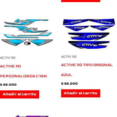
ACTIV 110
ACTIV 110
ACTIVE 110 TIPO ORIGINAL
ACTIVE 110
AZUL
PERSONALIZADA CYAN
$
65.000
$
65.000
Añadir al carrito
Añadir al carrito