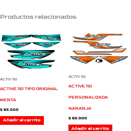
Productos relacionados
ACTIV 110
ACTIV 110
ACTIVE 110
ACTIVE 110 TIPO ORIGINAL
PERSONALIZADA
MENTA
NARANJA
$
65.000
$
65.000
Añadir al carrito
Añadir al carrito