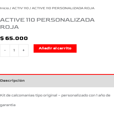
Inicio
/
ACTIV 110
/ ACTIVE 110 PERSONALIZADA ROJA
ACTIVE 110 PERSONALIZADA
ROJA
$
65.000
Añadir al carrito
-
+
Descripción
Kit de calcomanias tipo original – personalizado con 1 año de
garantia