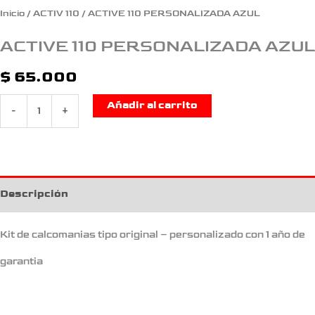
Inicio
/
ACTIV 110
/ ACTIVE 110 PERSONALIZADA AZUL
ACTIVE 110 PERSONALIZADA AZUL
$
65.000
Añadir al carrito
-
+
Descripción
Kit de calcomanias tipo original – personalizado con 1 año de
garantia