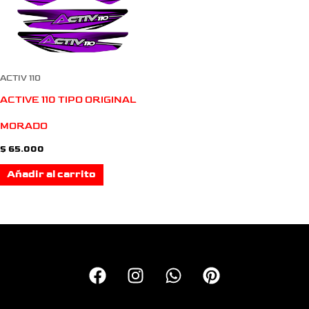
ACTIV 110
ACTIVE 110 TIPO ORIGINAL
MORADO
$
65.000
Añadir al carrito