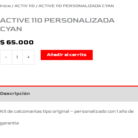
Inicio
/
ACTIV 110
/ ACTIVE 110 PERSONALIZADA CYAN
ACTIVE 110 PERSONALIZADA
CYAN
$
65.000
Añadir al carrito
-
+
Descripción
Kit de calcomanias tipo original – personalizado con 1 año de
garantia