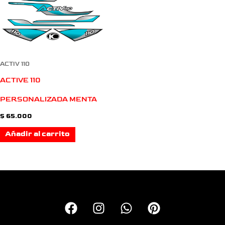
ACTIV 110
ACTIVE 110
PERSONALIZADA MENTA
$
65.000
Añadir al carrito