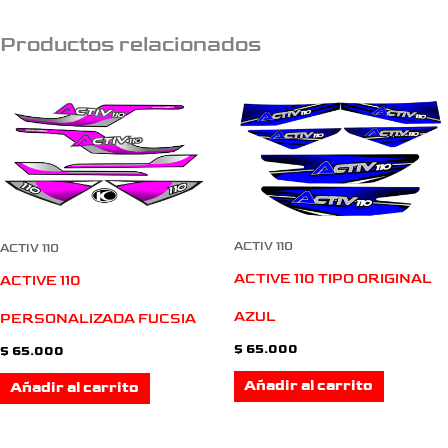
Productos relacionados
ACTIV 110
ACTIV 110
ACTIVE 110 TIPO ORIGINAL
ACTIVE 110
AZUL
PERSONALIZADA FUCSIA
$
65.000
$
65.000
Añadir al carrito
Añadir al carrito