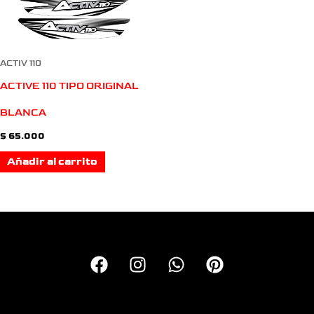
ACTIV 110
ACTIVE 110 TIPO ORIGINAL
BLANCA
$
65.000
Añadir al carrito