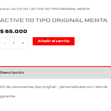
Inicio
/
ACTIV 110
/ ACTIVE 110 TIPO ORIGINAL MENTA
ACTIVE 110 TIPO ORIGINAL MENTA
$
65.000
Añadir al carrito
-
+
Descripción
Kit de calcomanias tipo original – personalizado con 1 año de
garantia