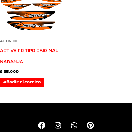
ACTIV 110
ACTIVE 110 TIPO ORIGINAL
NARANJA
$
65.000
Añadir al carrito