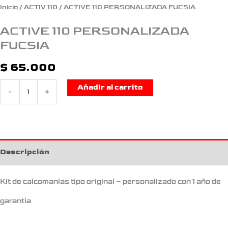
Inicio
/
ACTIV 110
/ ACTIVE 110 PERSONALIZADA FUCSIA
ACTIVE 110 PERSONALIZADA
FUCSIA
$
65.000
Añadir al carrito
-
+
Descripción
Kit de calcomanias tipo original – personalizado con 1 año de
garantia