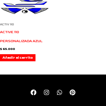
ACTIV 110
ACTIVE 110
PERSONALIZADA AZUL
$
65.000
Añadir al carrito