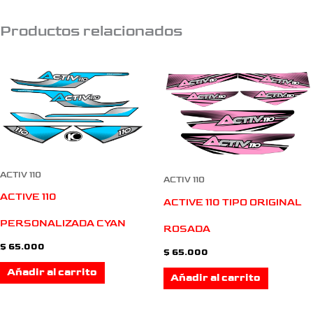
Productos relacionados
ACTIV 110
ACTIV 110
ACTIVE 110
ACTIVE 110 TIPO ORIGINAL
PERSONALIZADA CYAN
ROSADA
$
65.000
$
65.000
Añadir al carrito
Añadir al carrito