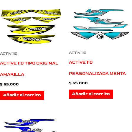
ACTIV 110
ACTIV 110
ACTIVE 110
ACTIVE 110 TIPO ORIGINAL
PERSONALIZADA MENTA
AMARILLA
$
65.000
$
65.000
Añadir al carrito
Añadir al carrito