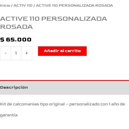
Inicio
/
ACTIV 110
/ ACTIVE 110 PERSONALIZADA ROSADA
ACTIVE 110 PERSONALIZADA
ROSADA
$
65.000
Añadir al carrito
-
+
Descripción
Kit de calcomanias tipo original – personalizado con 1 año de
garantia