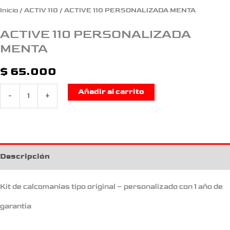
Inicio
/
ACTIV 110
/ ACTIVE 110 PERSONALIZADA MENTA
ACTIVE 110 PERSONALIZADA
MENTA
$
65.000
Añadir al carrito
-
+
Descripción
Kit de calcomanias tipo original – personalizado con 1 año de
garantia