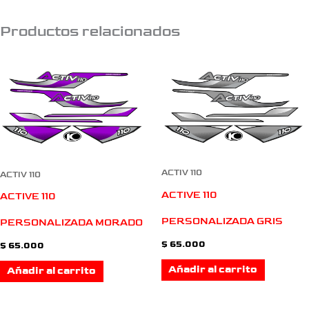
Productos relacionados
ACTIV 110
ACTIV 110
ACTIVE 110
ACTIVE 110
PERSONALIZADA GRIS
PERSONALIZADA MORADO
$
65.000
$
65.000
Añadir al carrito
Añadir al carrito