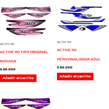
ACTIV 110
ACTIV 110
ACTIVE 110
ACTIVE 110 TIPO ORIGINAL
PERSONALIZADA AZUL
ROSADA
$
65.000
$
65.000
Añadir al carrito
Añadir al carrito