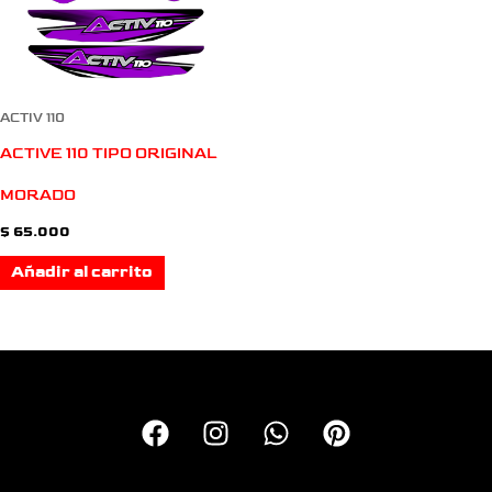
ACTIV 110
ACTIVE 110 TIPO ORIGINAL
MORADO
$
65.000
Añadir al carrito