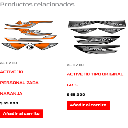
Productos relacionados
ACTIV 110
ACTIV 110
ACTIVE 110
ACTIVE 110 TIPO ORIGINAL
PERSONALIZADA
GRIS
NARANJA
$
65.000
$
65.000
Añadir al carrito
Añadir al carrito