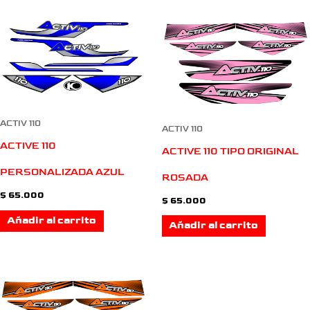
ACTIV 110
ACTIV 110
ACTIVE 110
ACTIVE 110 TIPO ORIGINAL
PERSONALIZADA AZUL
ROSADA
$
65.000
$
65.000
Añadir al carrito
Añadir al carrito