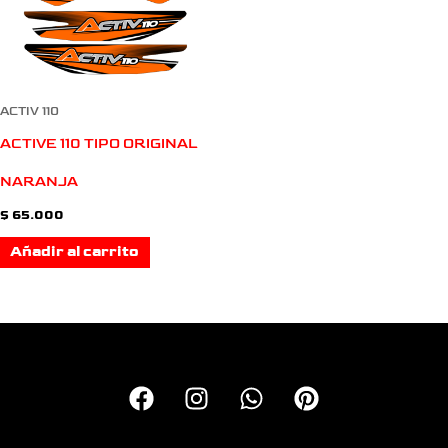
ACTIV 110
ACTIVE 110 TIPO ORIGINAL
NARANJA
$
65.000
Añadir al carrito