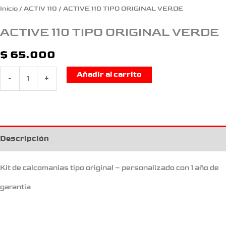
Inicio
/
ACTIV 110
/ ACTIVE 110 TIPO ORIGINAL VERDE
ACTIVE 110 TIPO ORIGINAL VERDE
$
65.000
Añadir al carrito
-
+
Descripción
Kit de calcomanias tipo original – personalizado con 1 año de
garantia