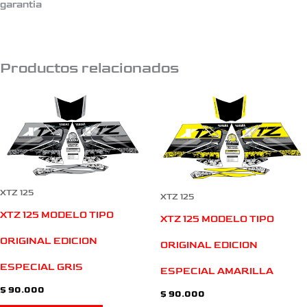
garantia
Productos relacionados
XTZ 125
XTZ 125
XTZ 125 MODELO TIPO
XTZ 125 MODELO TIPO
ORIGINAL EDICION
ORIGINAL EDICION
ESPECIAL GRIS
ESPECIAL AMARILLA
$
90.000
$
90.000