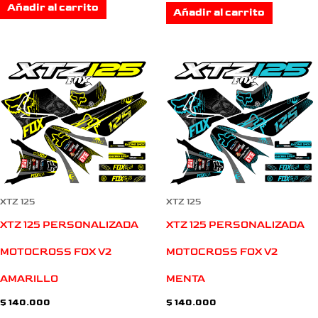
Añadir al carrito
Añadir al carrito
XTZ 125
XTZ 125
XTZ 125 PERSONALIZADA
XTZ 125 PERSONALIZADA
MOTOCROSS FOX V2
MOTOCROSS FOX V2
AMARILLO
MENTA
$
140.000
$
140.000