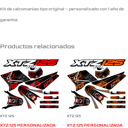
Kit de calcomanias tipo original – personalizado con 1 año de
garantia
Productos relacionados
XTZ 125
XTZ 125
XTZ 125 PERSONALIZADA
XTZ 125 PERSONALIZADA