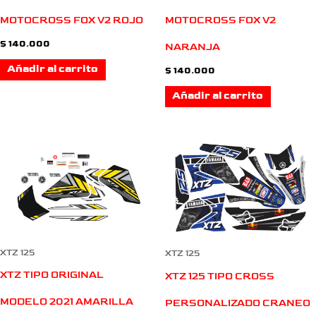
MOTOCROSS FOX V2 ROJO
MOTOCROSS FOX V2
$
140.000
NARANJA
Añadir al carrito
$
140.000
Añadir al carrito
XTZ 125
XTZ 125
XTZ TIPO ORIGINAL
XTZ 125 TIPO CROSS
MODELO 2021 AMARILLA
PERSONALIZADO CRANEO