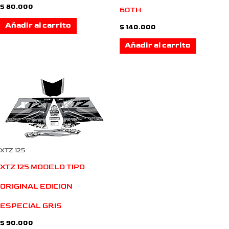
$
80.000
60TH
Añadir al carrito
$
140.000
Añadir al carrito
XTZ 125
XTZ 125 MODELO TIPO
ORIGINAL EDICION
ESPECIAL GRIS
$
90.000