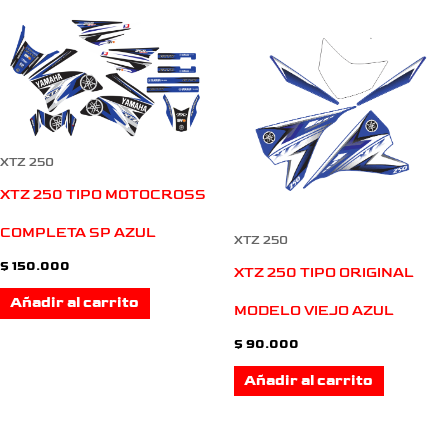
XTZ 250
XTZ 250 TIPO MOTOCROSS
COMPLETA SP AZUL
XTZ 250
$
150.000
XTZ 250 TIPO ORIGINAL
Añadir al carrito
MODELO VIEJO AZUL
$
90.000
Añadir al carrito