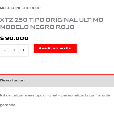
MODELO NEGRO ROJO
XTZ 250 TIPO ORIGINAL ULTIMO
MODELO NEGRO ROJO
$
90.000
Añadir al carrito
-
+
Descripción
Kit de calcomanias tipo original – personalizado con 1 año de
garantia