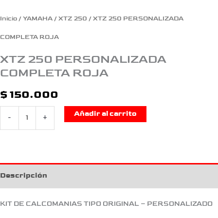
Inicio
/
YAMAHA
/
XTZ 250
/ XTZ 250 PERSONALIZADA
COMPLETA ROJA
XTZ 250 PERSONALIZADA
COMPLETA ROJA
$
150.000
Añadir al carrito
-
+
Descripción
KIT DE CALCOMANIAS TIPO ORIGINAL – PERSONALIZADO