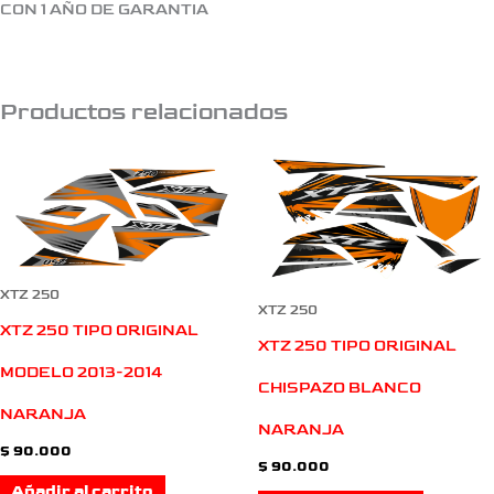
CON 1 AÑO DE GARANTIA
Productos relacionados
XTZ 250
XTZ 250
XTZ 250 TIPO ORIGINAL
XTZ 250 TIPO ORIGINAL
MODELO 2013-2014
CHISPAZO BLANCO
NARANJA
NARANJA
$
90.000
$
90.000
Añadir al carrito