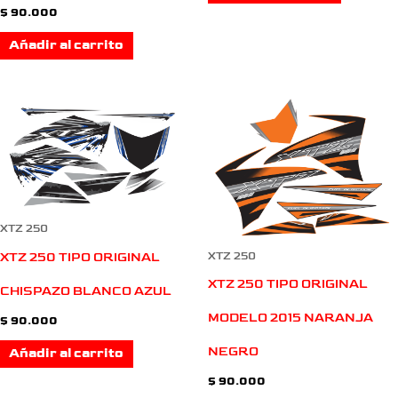
$
90.000
Añadir al carrito
XTZ 250
XTZ 250
XTZ 250 TIPO ORIGINAL
XTZ 250 TIPO ORIGINAL
CHISPAZO BLANCO AZUL
MODELO 2015 NARANJA
$
90.000
NEGRO
Añadir al carrito
$
90.000