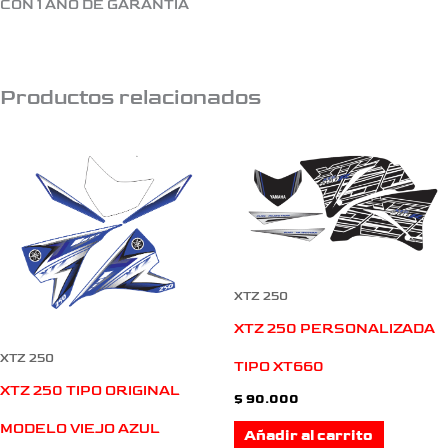
CON 1 AÑO DE GARANTIA
Productos relacionados
XTZ 250
XTZ 250 PERSONALIZADA
XTZ 250
TIPO XT660
XTZ 250 TIPO ORIGINAL
$
90.000
MODELO VIEJO AZUL
Añadir al carrito