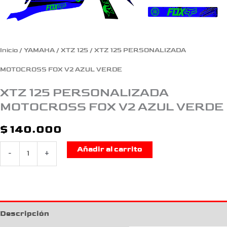
Inicio
/
YAMAHA
/
XTZ 125
/ XTZ 125 PERSONALIZADA
MOTOCROSS FOX V2 AZUL VERDE
XTZ 125 PERSONALIZADA
MOTOCROSS FOX V2 AZUL VERDE
$
140.000
Añadir al carrito
-
+
Descripción