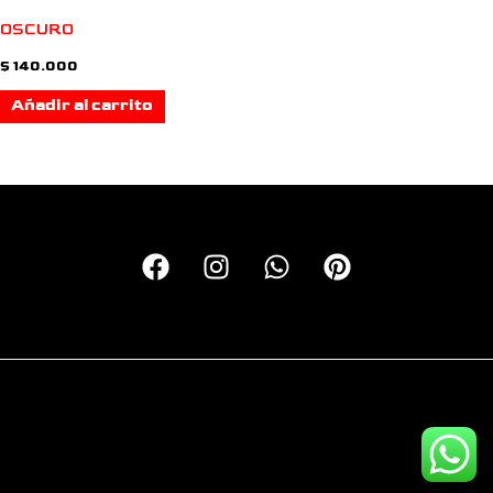
OSCURO
$
140.000
Añadir al carrito
Copyright © 2026 Calcas Monkey | Personalizando motos
desde el 2016