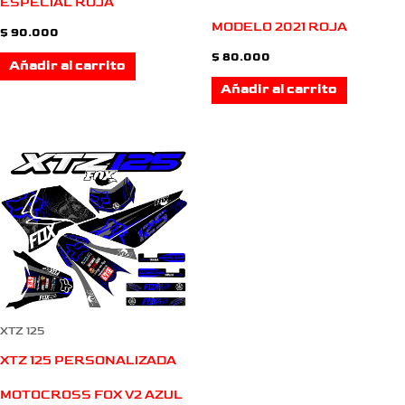
ESPECIAL ROJA
MODELO 2021 ROJA
$
90.000
$
80.000
Añadir al carrito
Añadir al carrito
XTZ 125
XTZ 125 PERSONALIZADA
MOTOCROSS FOX V2 AZUL