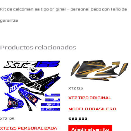
Kit de calcomanias tipo original – personalizado con 1 año de
garantia
Productos relacionados
XTZ 125
XTZ TIPO ORIGINAL
MODELO BRASILERO
$
80.000
XTZ 125
XTZ 125 PERSONALIZADA
Añadir al carrito