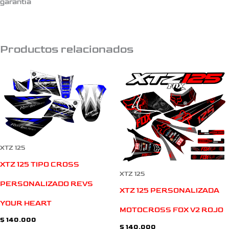
garantia
Productos relacionados
XTZ 125
XTZ 125 TIPO CROSS
XTZ 125
PERSONALIZADO REVS
XTZ 125 PERSONALIZADA
YOUR HEART
MOTOCROSS FOX V2 ROJO
$
140.000
$
140.000