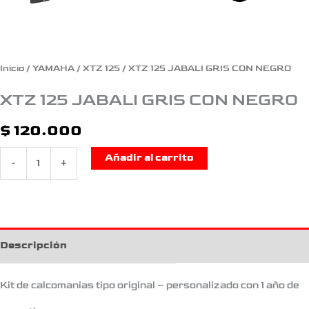
Inicio
/
YAMAHA
/
XTZ 125
/ XTZ 125 JABALI GRIS CON NEGRO
XTZ 125 JABALI GRIS CON NEGRO
$
120.000
Añadir al carrito
-
+
Descripción
Kit de calcomanias tipo original – personalizado con 1 año de