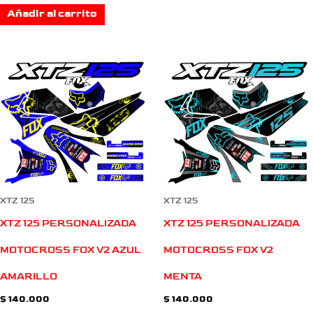
Añadir al carrito
XTZ 125
XTZ 125
XTZ 125 PERSONALIZADA
XTZ 125 PERSONALIZADA
MOTOCROSS FOX V2 AZUL
MOTOCROSS FOX V2
AMARILLO
MENTA
$
140.000
$
140.000