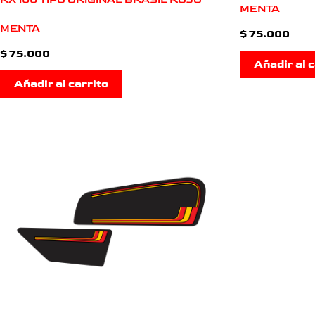
MENTA
MENTA
$
75.000
$
75.000
Añadir al c
Añadir al carrito