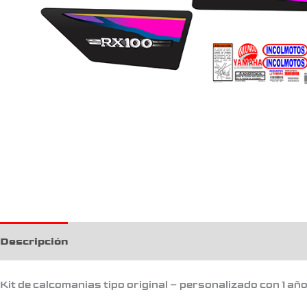
Descripción
Kit de calcomanias tipo original – personalizado con 1 añ