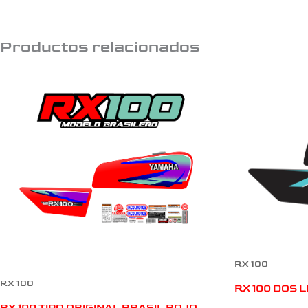
Productos relacionados
RX 100
RX 100
RX 100 DOS 
RX 100 TIPO ORIGINAL BRASIL ROJO