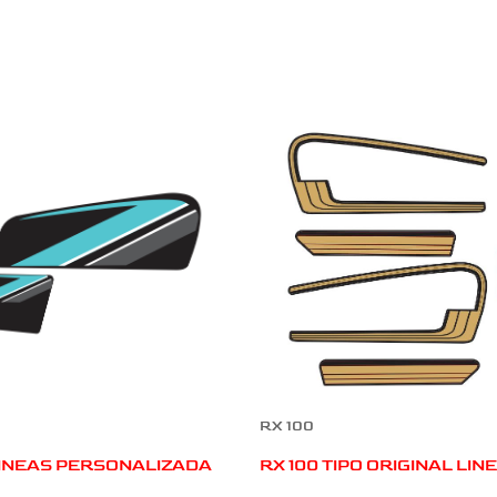
RX 100
LINEAS PERSONALIZADA
RX 100 TIPO ORIGINAL LI