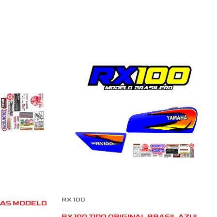
RX 100
NEAS MODELO
RX 100 TIPO ORIGINAL BRASIL AZUL