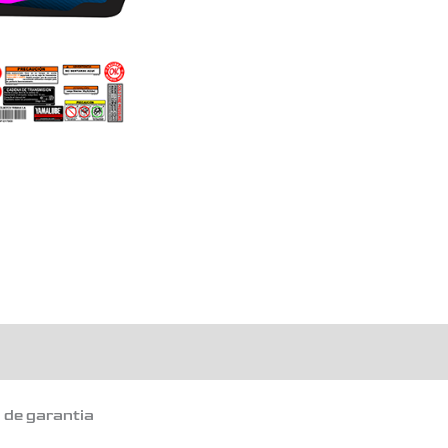
o de garantia