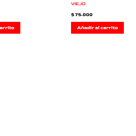
VIEJO
$
75.000
arrito
Añadir al carrito