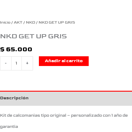
Inicio
/
AKT
/
NKD
/ NKD GET UP GRIS
NKD GET UP GRIS
$
65.000
Añadir al carrito
-
+
Descripción
Kit de calcomanias tipo original – personalizado con 1 año de
garantia