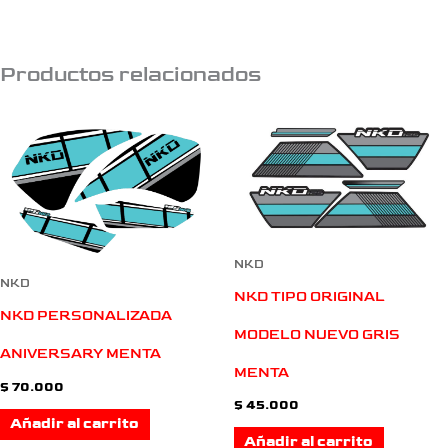
Productos relacionados
NKD
NKD
NKD TIPO ORIGINAL
NKD PERSONALIZADA
MODELO NUEVO GRIS
ANIVERSARY MENTA
MENTA
$
70.000
$
45.000
Añadir al carrito
Añadir al carrito