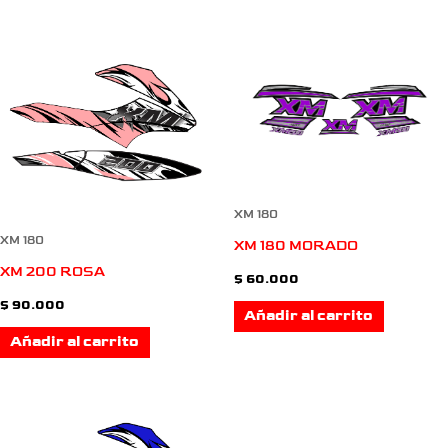
XM 180
XM 180
XM 180 MORADO
XM 200 ROSA
$
60.000
$
90.000
Añadir al carrito
Añadir al carrito