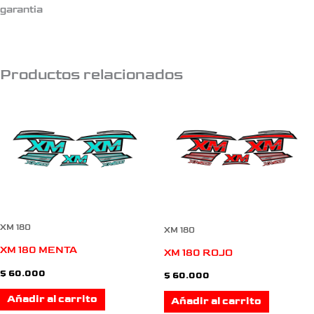
garantia
Productos relacionados
XM 180
XM 180
XM 180 MENTA
XM 180 ROJO
$
60.000
$
60.000
Añadir al carrito
Añadir al carrito