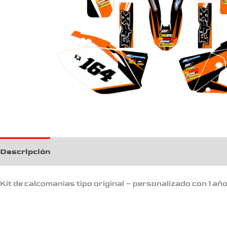
Descripción
Kit de calcomanias tipo original – personalizado con 1 añ