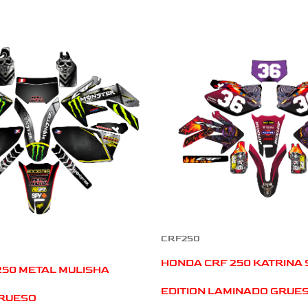
CRF250
HONDA CRF 250 KATRINA 
250 METAL MULISHA
EDITION LAMINADO GRUE
RUESO