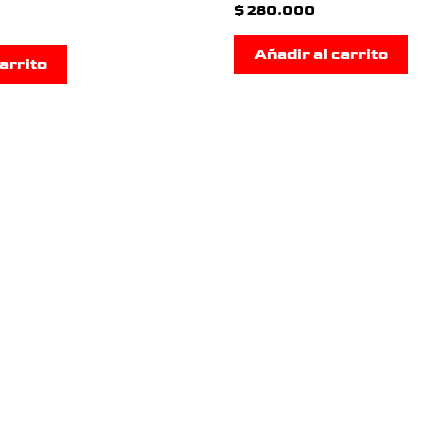
$
280.000
Añadir al carrito
arrito