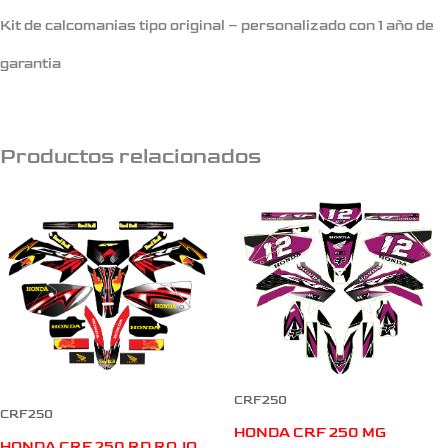
Kit de calcomanias tipo original – personalizado con 1 año de
garantia
Productos relacionados
CRF250
CRF250
HONDA CRF 250 MG
HONDA CRF 250 RD ROJO