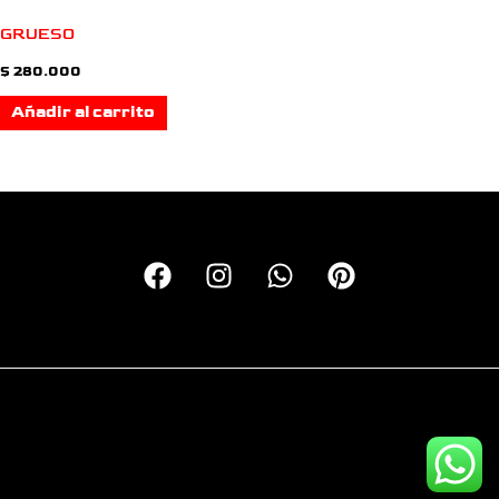
GRUESO
$
280.000
Añadir al carrito
Copyright © 2026 Calcas Monkey | Personalizando motos
desde el 2016