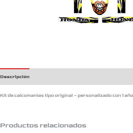
Descripción
Kit de calcomanias tipo original – personalizado con 1 añ
Productos relacionados