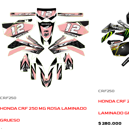
CRF250
CRF250
HONDA CRF 
HONDA CRF 250 MG ROSA LAMINADO
LAMINADO G
GRUESO
$
280.000