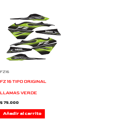
FZ16
FZ 16 TIPO ORIGINAL
LLAMAS VERDE
$
75.000
Añadir al carrito