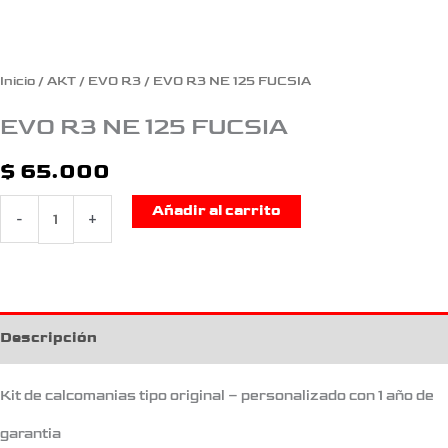
Inicio
/
AKT
/
EVO R3
/ EVO R3 NE 125 FUCSIA
EVO R3 NE 125 FUCSIA
$
65.000
Añadir al carrito
-
+
Descripción
Kit de calcomanias tipo original – personalizado con 1 año de
garantia