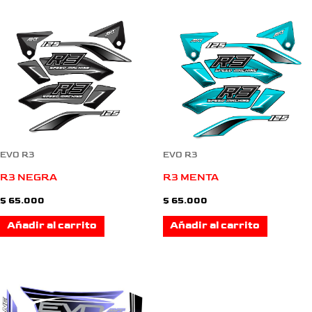
EVO R3
EVO R3
R3 NEGRA
R3 MENTA
$
65.000
$
65.000
Añadir al carrito
Añadir al carrito