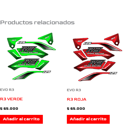
Productos relacionados
EVO R3
EVO R3
R3 VERDE
R3 ROJA
$
65.000
$
65.000
Añadir al carrito
Añadir al carrito