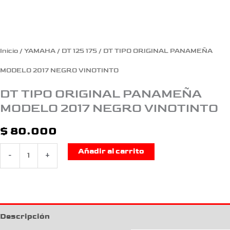
Inicio
/
YAMAHA
/
DT 125 175
/ DT TIPO ORIGINAL PANAMEÑA
MODELO 2017 NEGRO VINOTINTO
DT TIPO ORIGINAL PANAMEÑA
MODELO 2017 NEGRO VINOTINTO
$
80.000
Añadir al carrito
-
+
Descripción