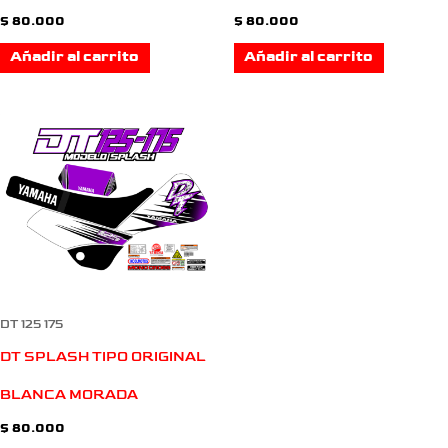
$
80.000
$
80.000
Añadir al carrito
Añadir al carrito
DT 125 175
DT SPLASH TIPO ORIGINAL
BLANCA MORADA
$
80.000