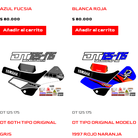
AZUL FUCSIA
BLANCA ROJA
$
80.000
$
80.000
Añadir al carrito
Añadir al carrito
DT 125 175
DT 125 175
DT 60TH TIPO ORIGINAL
DT TIPO ORIGINAL MODELO
GRIS
1997 ROJO NARANJA