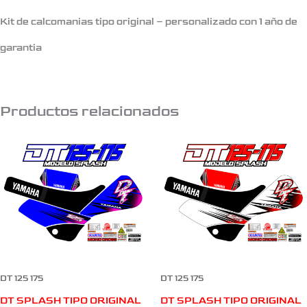
Kit de calcomanias tipo original – personalizado con 1 año de
garantia
Productos relacionados
DT 125 175
DT 125 175
DT SPLASH TIPO ORIGINAL
DT SPLASH TIPO ORIGINAL