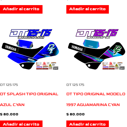
Añadir al carrito
Añadir al carrito
DT 125 175
DT 125 175
DT TIPO ORIGINAL MODELO
DT SPLASH TIPO ORIGINAL
1997 AGUAMARINA CYAN
AZUL CYAN
$
80.000
$
80.000
Añadir al carrito
Añadir al carrito