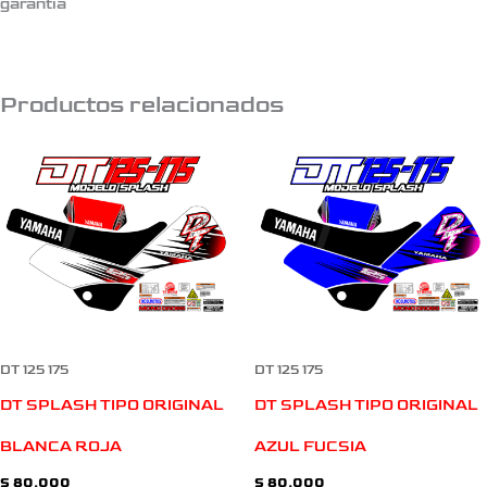
garantia
Productos relacionados
DT 125 175
DT 125 175
DT SPLASH TIPO ORIGINAL
DT SPLASH TIPO ORIGINAL
BLANCA ROJA
AZUL FUCSIA
$
80.000
$
80.000