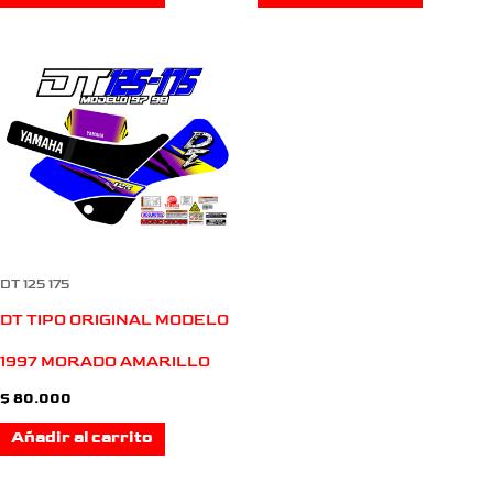
DT 125 175
DT TIPO ORIGINAL MODELO
1997 MORADO AMARILLO
$
80.000
Añadir al carrito