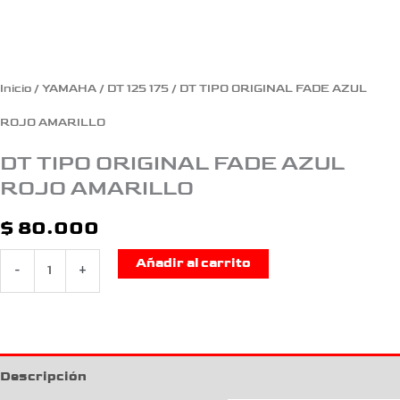
Inicio
/
YAMAHA
/
DT 125 175
/ DT TIPO ORIGINAL FADE AZUL
ROJO AMARILLO
DT TIPO ORIGINAL FADE AZUL
ROJO AMARILLO
$
80.000
Añadir al carrito
-
+
Descripción