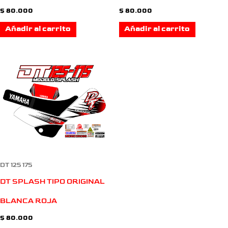
$
80.000
$
80.000
Añadir al carrito
Añadir al carrito
DT 125 175
DT SPLASH TIPO ORIGINAL
BLANCA ROJA
$
80.000