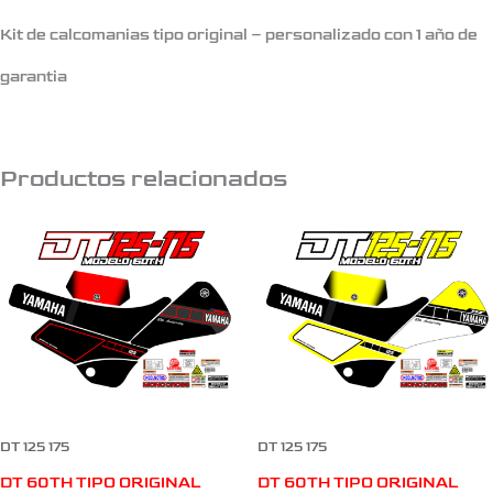
Kit de calcomanias tipo original – personalizado con 1 año de
garantia
Productos relacionados
DT 125 175
DT 125 175
DT 60TH TIPO ORIGINAL
DT 60TH TIPO ORIGINAL