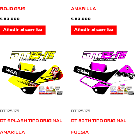
ROJO GRIS
AMARILLA
$
80.000
$
80.000
Añadir al carrito
Añadir al carrito
DT 125 175
DT 125 175
DT SPLASH TIPO ORIGINAL
DT 60TH TIPO ORIGINAL
AMARILLA
FUCSIA