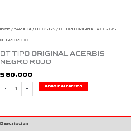
Inicio
/
YAMAHA
/
DT 125 175
/ DT TIPO ORIGINAL ACERBIS
NEGRO ROJO
DT TIPO ORIGINAL ACERBIS
NEGRO ROJO
$
80.000
Añadir al carrito
-
+
Descripción