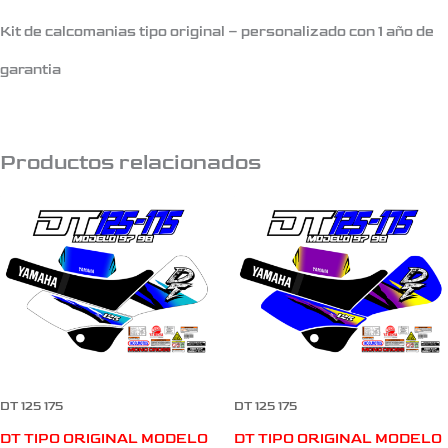
Kit de calcomanias tipo original – personalizado con 1 año de
garantia
Productos relacionados
DT 125 175
DT 125 175
DT TIPO ORIGINAL MODELO
DT TIPO ORIGINAL MODELO