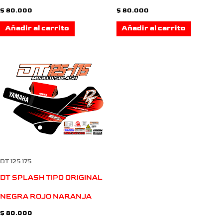
$
80.000
$
80.000
Añadir al carrito
Añadir al carrito
DT 125 175
DT SPLASH TIPO ORIGINAL
NEGRA ROJO NARANJA
$
80.000