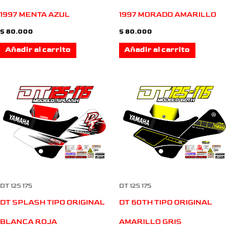
1997 MENTA AZUL
1997 MORADO AMARILLO
$
80.000
$
80.000
Añadir al carrito
Añadir al carrito
DT 125 175
DT 125 175
DT SPLASH TIPO ORIGINAL
DT 60TH TIPO ORIGINAL
BLANCA ROJA
AMARILLO GRIS