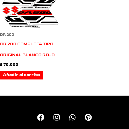
DR 200
DR 200 COMPLETA TIPO
ORIGINAL BLANCO ROJO
$
70.000
Añadir al carrito