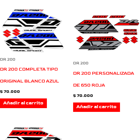
DR 200
DR 200
DR 200 COMPLETA TIPO
DR 200 PERSONALIZADA
ORIGINAL BLANCO AZUL
DE 650 ROJA
$
70.000
$
70.000
Añadir al carrito
Añadir al carrito