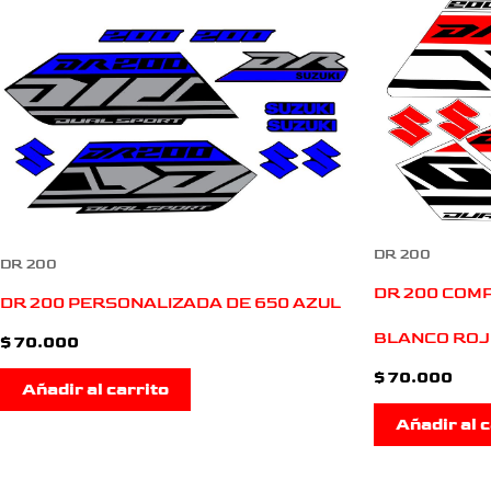
DR 200
DR 200
DR 200 COMP
DR 200 PERSONALIZADA DE 650 AZUL
BLANCO RO
$
70.000
$
70.000
Añadir al carrito
Añadir al c