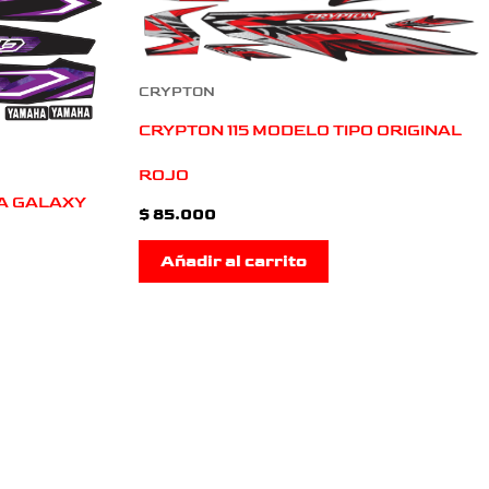
CRYPTON
CRYPTON 115 MODELO TIPO ORIGINAL
ROJO
A GALAXY
$
85.000
Añadir al carrito