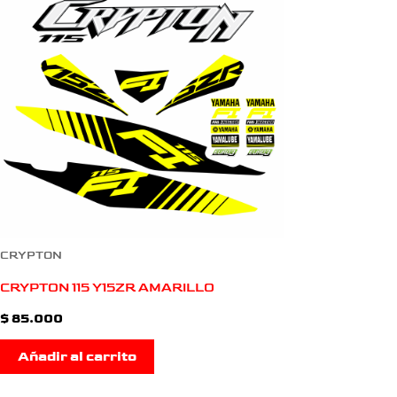
CRYPTON
CRYPTON 115 Y15ZR AMARILLO
$
85.000
Añadir al carrito