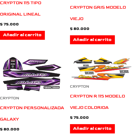
CRYPTON 115 TIPO
CRYPTON GRIS MODELO
ORIGINAL LINEAL
VIEJO
$
75.000
$
80.000
Añadir al carrito
Añadir al carrito
CRYPTON
CRYPTON R 115 MODELO
CRYPTON
VIEJO COLORIDA
CRYPTON PERSONALIZADA
$
75.000
GALAXY
Añadir al carrito
$
80.000