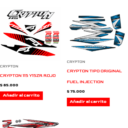
CRYPTON
CRYPTON
CRYPTON TIPO ORIGINAL
CRYPTON 115 Y15ZR ROJO
FUEL INJECTION
$
85.000
$
75.000
Añadir al carrito
Añadir al carrito