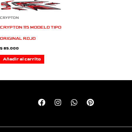
CRYPTON
CRYPTON 115 MODELO TIPO
ORIGINAL ROJO
$
85.000
Añadir al carrito