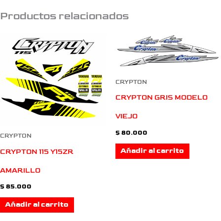
Productos relacionados
CRYPTON
CRYPTON GRIS MODELO
VIEJO
$
80.000
CRYPTON
Añadir al carrito
CRYPTON 115 Y15ZR
AMARILLO
$
85.000
Añadir al carrito