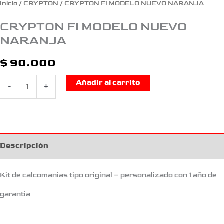
Inicio
/
CRYPTON
/ CRYPTON FI MODELO NUEVO NARANJA
CRYPTON FI MODELO NUEVO
NARANJA
$
90.000
Añadir al carrito
-
+
Descripción
Kit de calcomanias tipo original – personalizado con 1 año de
garantia