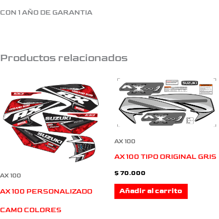
CON 1 AÑO DE GARANTIA
Productos relacionados
AX 100
AX 100 TIPO ORIGINAL GRIS
$
70.000
AX 100
Añadir al carrito
AX 100 PERSONALIZADO
CAMO COLORES