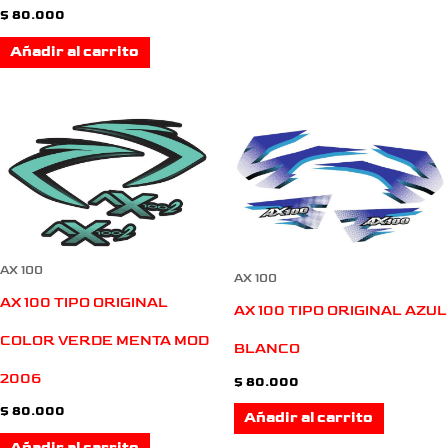
$
80.000
Añadir al carrito
AX 100
AX 100
AX 100 TIPO ORIGINAL
AX 100 TIPO ORIGINAL AZUL
COLOR VERDE MENTA MOD
BLANCO
2006
$
80.000
$
80.000
Añadir al carrito