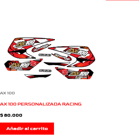
AX 100
AX 100 PERSONALIZADA RACING
$
80.000
Añadir al carrito