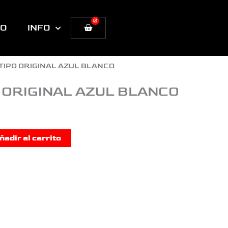
0
Cart
TO
INFO
 TIPO ORIGINAL AZUL BLANCO
O ORIGINAL AZUL BLANCO
ñadir al carrito