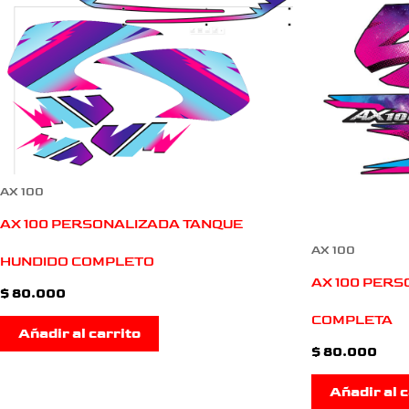
AX 100
AX 100 PERSONALIZADA TANQUE
AX 100
HUNDIDO COMPLETO
AX 100 PERS
$
80.000
COMPLETA
Añadir al carrito
$
80.000
Añadir al c