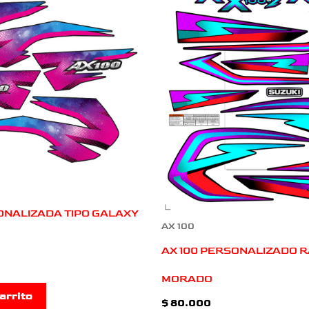
ONALIZADA TIPO GALAXY
AX 100
AX 100 PERSONALIZADO 
MORADO
arrito
$
80.000