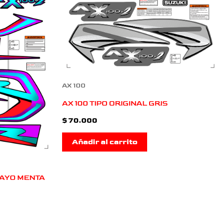
AX 100
AX 100 TIPO ORIGINAL GRIS
$
70.000
Añadir al carrito
RAYO MENTA