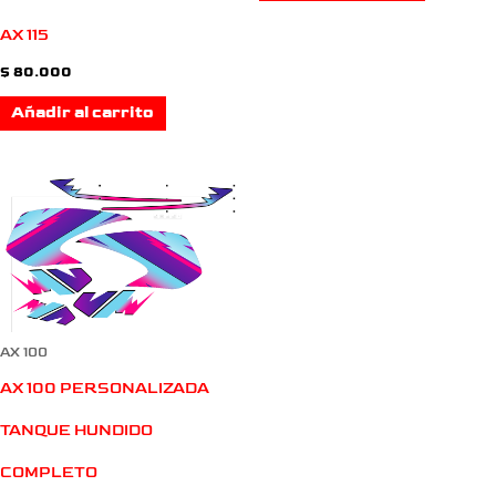
AX 115
$
80.000
Añadir al carrito
AX 100
AX 100 PERSONALIZADA
TANQUE HUNDIDO
COMPLETO