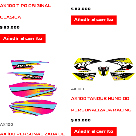
AX 100 TIPO ORIGINAL
$
80.000
CLASICA
Añadir al carrito
$
80.000
Añadir al carrito
AX 100
AX 100 TANQUE HUNDIDO
PERSONALIZADA RACING
$
80.000
AX 100
Añadir al carrito
AX 100 PERSONALIZADA DE