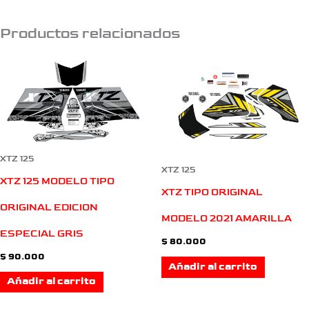
Productos relacionados
XTZ 125
XTZ 125
XTZ 125 MODELO TIPO
XTZ TIPO ORIGINAL
ORIGINAL EDICION
MODELO 2021 AMARILLA
ESPECIAL GRIS
$
80.000
$
90.000
Añadir al carrito
Añadir al carrito