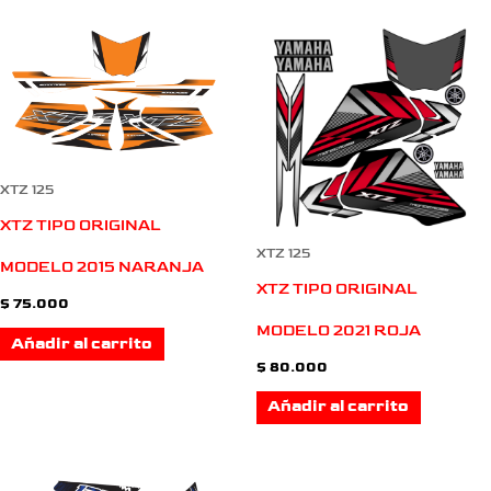
XTZ 125
XTZ TIPO ORIGINAL
XTZ 125
MODELO 2015 NARANJA
XTZ TIPO ORIGINAL
$
75.000
MODELO 2021 ROJA
Añadir al carrito
$
80.000
Añadir al carrito