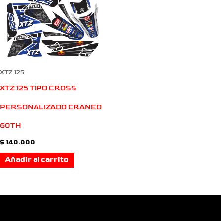
XTZ 125
XTZ 125 TIPO CROSS
PERSONALIZADO CRANEO
60TH
$
140.000
Añadir al carrito