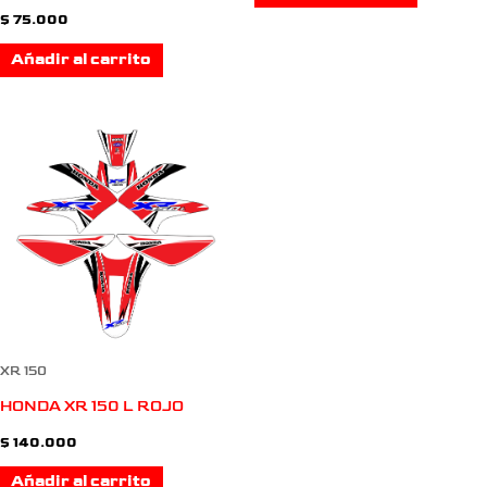
$
75.000
Añadir al carrito
XR 150
HONDA XR 150 L ROJO
$
140.000
Añadir al carrito