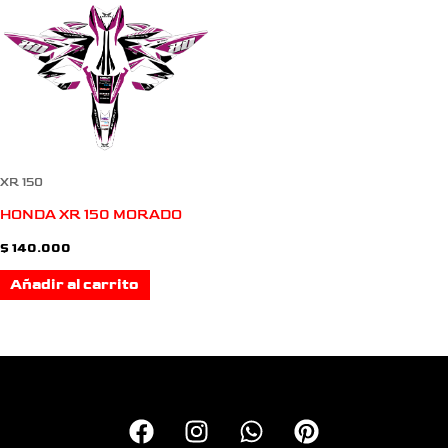
XR 150
HONDA XR 150 MORADO
$
140.000
Añadir al carrito