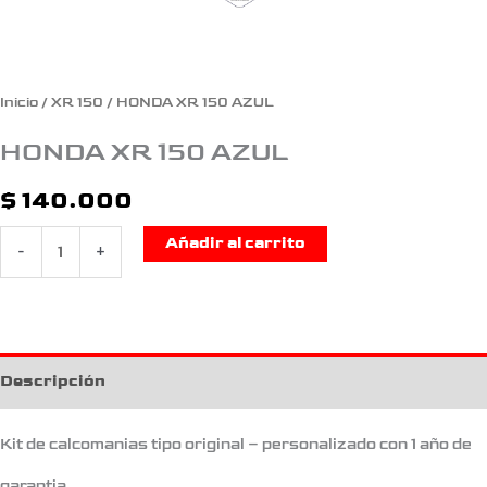
Inicio
/
XR 150
/ HONDA XR 150 AZUL
HONDA XR 150 AZUL
$
140.000
Añadir al carrito
-
+
Descripción
Kit de calcomanias tipo original – personalizado con 1 año de
garantia