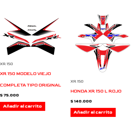
XR 150
XR 150 MODELO VIEJO
XR 150
COMPLETA TIPO ORIGINAL
HONDA XR 150 L ROJO
$
75.000
$
140.000
Añadir al carrito
Añadir al carrito