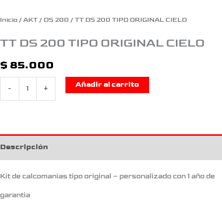
Inicio
/
AKT
/
DS 200
/ TT DS 200 TIPO ORIGINAL CIELO
TT DS 200 TIPO ORIGINAL CIELO
$
85.000
Añadir al carrito
-
+
Descripción
Kit de calcomanias tipo original – personalizado con 1 año de
garantia