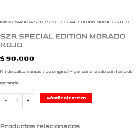
Inicio
/
YAMAHA SZR
/ SZR SPECIAL EDITION MORADO ROJO
SZR SPECIAL EDITION MORADO
ROJO
$
90.000
Kit de calcomanias tipo original – personalizado con 1 año de
garantia
Añadir al carrito
-
+
Productos relacionados