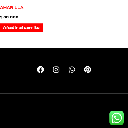
AMARILLA
$
80.000
Añadir al carrito
Copyright © 2026 Calcas Monkey | Personalizando motos
desde el 2016