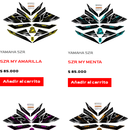
YAMAHA SZR
YAMAHA SZR
SZR MY AMARILLA
SZR MY MENTA
$
85.000
$
85.000
Añadir al carrito
Añadir al carrito