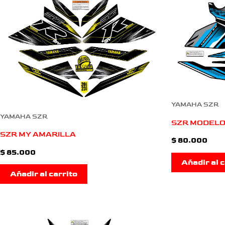
YAMAHA SZR
YAMAHA SZR
SZR MODELO
SZR MY AMARILLA
$
80.000
$
85.000
Añadir al c
Añadir al carrito