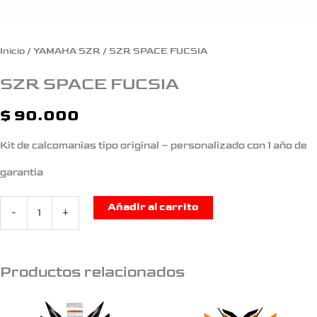
Inicio
/
YAMAHA SZR
/ SZR SPACE FUCSIA
SZR SPACE FUCSIA
$
90.000
Kit de calcomanias tipo original – personalizado con 1 año de
garantia
Añadir al carrito
-
+
Productos relacionados